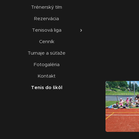
Trénerský tím
Rezervácia
Tenisová liga
Cenník
Turnaje a súťaže
Fotogaléria
Kontakt
Tenis do škôl